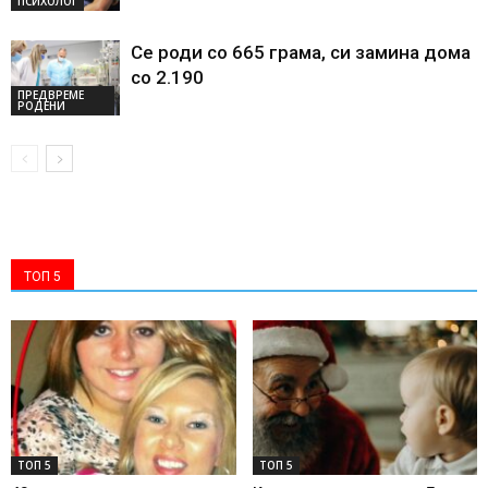
ПСИХОЛОГ
Се роди со 665 грама, си замина дома
со 2.190
ПРЕДВРЕМЕ
РОДЕНИ
ТОП 5
ТОП 5
ТОП 5