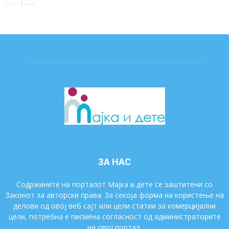
ЗА НАС
Содржините на порталот Мајка и дете се заштитени со
Законот за авторски права. За секоја форма на користење на
делови од овој веб сајт или цели статии за комерцијални
цели, потребна е писмена согласност од администраторите
на овој портал.