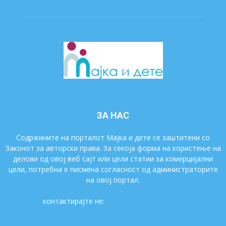
ЗА НАС
Содржините на порталот Мајка и дете се заштитени со
Законот за авторски права. За секоја форма на користење на
делови од овој веб сајт или цели статии за комерцијални
цели, потребна е писмена согласност од администраторите
на овој портал.
контактирајте не:
majkaidete@gmail.com