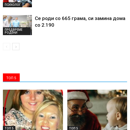
ПСИХОЛОГ
Се роди со 665 грама, си замина дома
со 2.190
ПРЕДВРЕМЕ
РОДЕНИ
ТОП 5
ТОП 5
ТОП 5