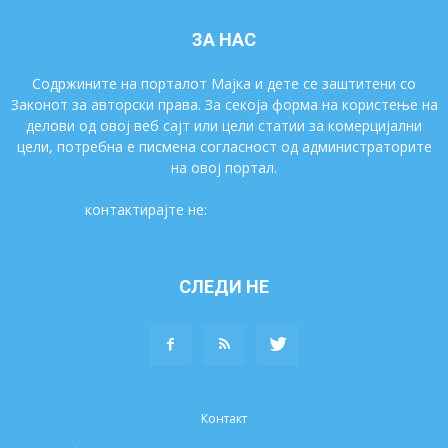
ЗА НАС
Содржините на порталот Мајка и дете се заштитени со
Законот за авторски права. За секоја форма на користење на
делови од овој веб сајт или цели статии за комерцијални
цели, потребна е писмена согласност од администраторите
на овој портал.
контактирајте не:
majkaidete@gmail.com
СЛЕДИ НЕ
Контакт