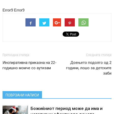
Error9
Error9
Претходна статија
Следната статија
Инспиративна приказна на 22-
Доењето подолго од 2
годишно момче со аутизам
години, лошо за детските
заби
ПОВРЗАНИ НАПИСИ
Божиќниот период може да има и