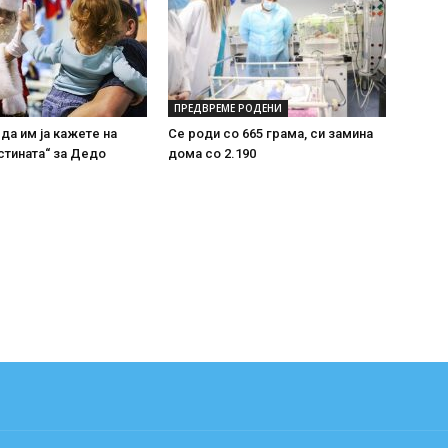
ПРЕДВРЕМЕ РОДЕНИ
 да им ја кажете на
Се роди со 665 грама, си замина
стината“ за Дедо
дома со 2.190