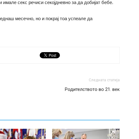
и имале секс речиси секојдневно за да добијат бебе.
 еднаш месечно, но и покрај тоа успеале да
Следната статија
Родителството во 21. век