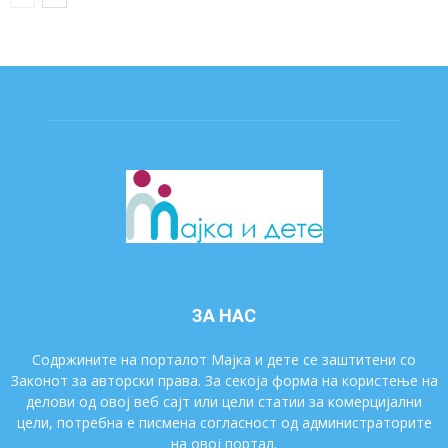
ЗА НАС
Содржините на порталот Мајка и дете се заштитени со
Законот за авторски права. За секоја форма на користење на
делови од овој веб сајт или цели статии за комерцијални
цели, потребна е писмена согласност од администраторите
на овој портал.