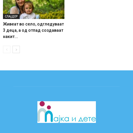
СЛАЈДЕР
Живеат во село, одгледуваат
3 деца, а од отпад создаваат
накит...