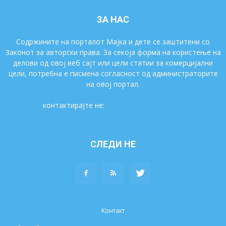
ЗА НАС
Содржините на порталот Мајка и дете се заштитени со
Законот за авторски права. За секоја форма на користење на
делови од овој веб сајт или цели статии за комерцијални
цели, потребна е писмена согласност од администраторите
на овој портал.
контактирајте не:
majkaidete@gmail.com
СЛЕДИ НЕ
Контакт