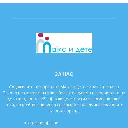
ЗА НАС
Содржините на порталот Мајка и дете се заштитени со
Законот за авторски права. За секоја форма на користење на
делови од овој веб сајт или цели статии за комерцијални
цели, потребна е писмена согласност од администраторите
на овој портал.
контактирајте не:
majkaidete@gmail.com