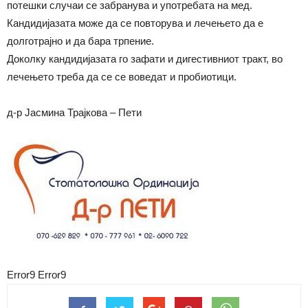
потешки случаи се забранува и употребата на мед.
Кандидијазата може да се повторува и лечењето да е
долготрајно и да бара трпение.
Доколку кандидијазата го зафати и дигестивниот тракт, во
лечењето треба да се се воведат и пробиотици.
д-р Јасмина Трајкова – Пети
Error9
Error9