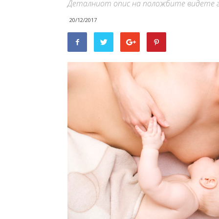
Деталниот опис на положбите видете г
20/12/2017