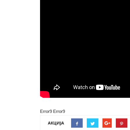
Error9
Error9
АКЦИЈА