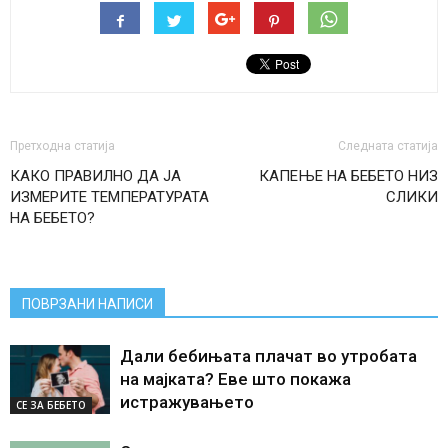
Претходна статија
Следната статија
КАКО ПРАВИЛНО ДА ЈА
КАПЕЊЕ НА БЕБЕТО НИЗ
ИЗМЕРИТЕ ТЕМПЕРАТУРАТА
СЛИКИ
НА БЕБЕТО?
ПОВРЗАНИ НАПИСИ
Дали бебињата плачат во утробата
на мајката? Еве што покажа
истражувањето
СЕ ЗА БЕБЕТО