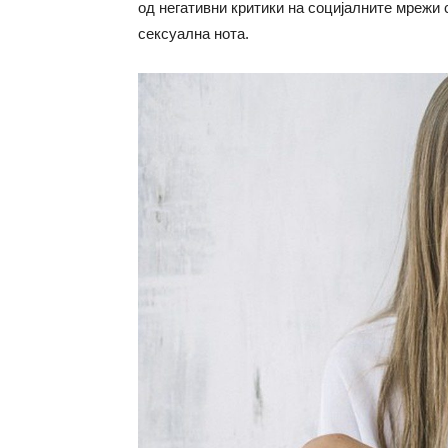
од негативни критики на социјалните мрежи 
сексуална нота.