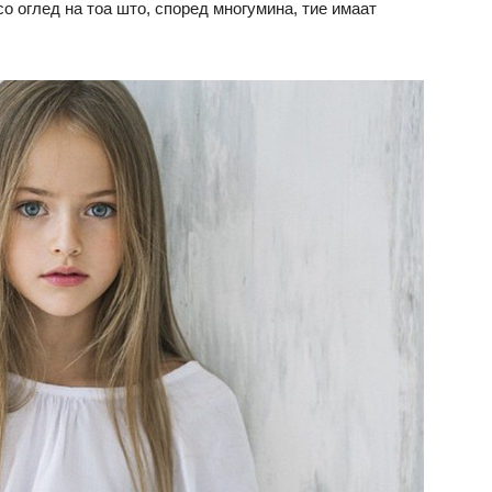
со оглед на тоа што, според многумина, тие имаат