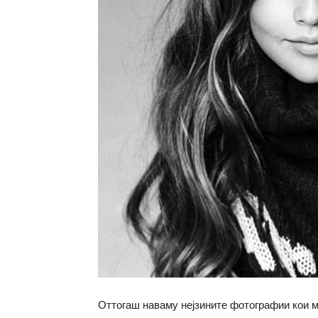
Оттогаш наваму нејзините фотографии кои м