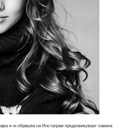
ајка и ги објавува на Инстаграм предизвикуваат лавина