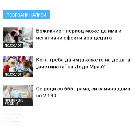
ПОВРЗАНИ НАПИСИ
Божиќниот период може да има и
негативни ефекти врз децата
ПСИХОЛОГ
Кога треба да им ја кажете на децата
„вистината“ за Дедо Мраз?
ПСИХОЛОГ
Се роди со 665 грама, си замина дома
со 2.190
ПРЕДВРЕМЕ
РОДЕНИ