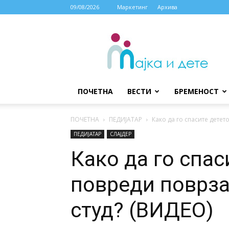
09/08/2026
Маркетинг
Архива
МАЈКА
И
ДЕТЕ
ПОЧЕТНА
ВЕСТИ
БРЕМЕНОСТ
ПОЧЕТНА
ПЕДИЈАТАР
Како да го спасите детет
ПЕДИЈАТАР
СЛАЈДЕР
Како да го спас
повреди поврза
студ? (ВИДЕО)