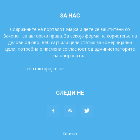
ЗА НАС
Содржините на порталот Мајка и дете се заштитени со
Законот за авторски права. За секоја форма на користење на
делови од овој веб сајт или цели статии за комерцијални
цели, потребна е писмена согласност од администраторите
на овој портал.
контактирајте не:
majkaidete@gmail.com
СЛЕДИ НЕ
Контакт