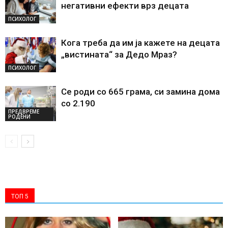
негативни ефекти врз децата
ПСИХОЛОГ
Кога треба да им ја кажете на децата
„вистината“ за Дедо Мраз?
ПСИХОЛОГ
Се роди со 665 грама, си замина дома
со 2.190
ПРЕДВРЕМЕ
РОДЕНИ
ТОП 5