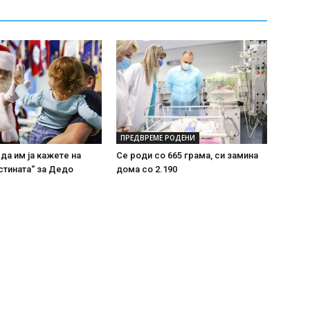
ПРЕДВРЕМЕ РОДЕНИ
 да им ја кажете на
Се роди со 665 грама, си замина
стината“ за Дедо
дома со 2.190