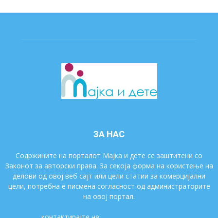
ЗА НАС
Содржините на порталот Мајка и дете се заштитени со
Законот за авторски права. За секоја форма на користење на
делови од овој веб сајт или цели статии за комерцијални
цели, потребна е писмена согласност од администраторите
на овој портал.
контактирајте не:
majkaidete@gmail.com