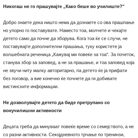
Никогаш не го прашувајте „Како беше во училиште?“
Добро знаете дека ништо нема да дознаете со ова прашпање
но упорно го поставувате. Наместо тоа, молчете и чекајте
детето само да почне да зборува. Кога тоа ќе се случи, не
поставувајте дополнителни прашања, туку користете ја
волшебната реченица „Кажувај ми повеќе за тоа“. За почеток,
станува збор за заповед, а не за прашање, и тоа заповед која
не звучи ниту малку авторитарно, па детето ќе ја прифати
без поговор, а вие конечно ќе почнете да ги добивате
вистинските информации.
Не дозволувајте детето да биде претрупано со
вонучилишни активности
Децата треба да минуваат повеќе време со семејството, а не
со разни активности. Секојдневното трчање по тренинзи,