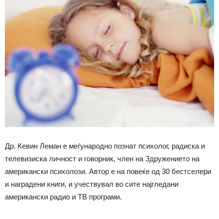
Др. Кевин Леман е меѓународно познат психолог, радиска и
телевизиска личност и говорник, член на Здружението на
американски психолози. Автор е на повеќе од 30 бестселери
и наградени книги, и учествувал во сите најгледани
американски радио и ТВ програми.