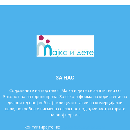
ЗА НАС
Содржините на порталот Мајка и дете се заштитени со
Законот за авторски права. За секоја форма на користење на
делови од овој веб сајт или цели статии за комерцијални
цели, потребна е писмена согласност од администраторите
на овој портал.
контактирајте не:
majkaidete@gmail.com