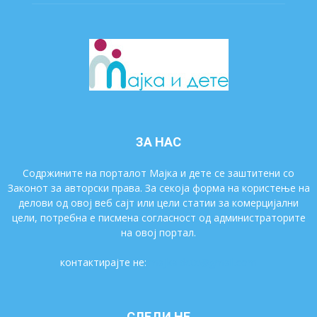
ЗА НАС
Содржините на порталот Мајка и дете се заштитени со
Законот за авторски права. За секоја форма на користење на
делови од овој веб сајт или цели статии за комерцијални
цели, потребна е писмена согласност од администраторите
на овој портал.
контактирајте не:
majkaidete@gmail.com
СЛЕДИ НЕ