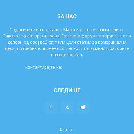
ЗА НАС
Содржините на порталот Мајка и дете се заштитени со
Законот за авторски права. За секоја форма на користење на
делови од овој веб сајт или цели статии за комерцијални
цели, потребна е писмена согласност од администраторите
на овој портал.
контактирајте не:
majkaidete@gmail.com
СЛЕДИ НЕ
Контакт