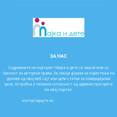
ЗА НАС
Содржините на порталот Мајка и дете се заштитени со
Законот за авторски права. За секоја форма на користење на
делови од овој веб сајт или цели статии за комерцијални
цели, потребна е писмена согласност од администраторите
на овој портал.
контактирајте не:
majkaidete@gmail.com