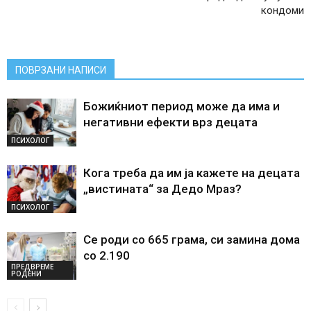
кондоми
ПОВРЗАНИ НАПИСИ
Божиќниот период може да има и
негативни ефекти врз децата
ПСИХОЛОГ
Кога треба да им ја кажете на децата
„вистината“ за Дедо Мраз?
ПСИХОЛОГ
Се роди со 665 грама, си замина дома
со 2.190
ПРЕДВРЕМЕ
РОДЕНИ