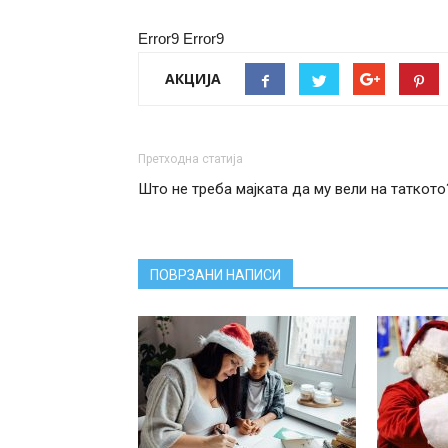
Error9
Error9
АКЦИЈА
Претходна статија
Што не треба мајката да му вели на таткото
ПОВРЗАНИ НАПИСИ