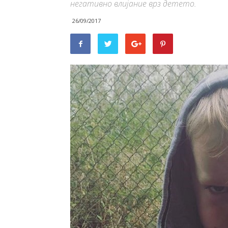
негативно влијание врз детето.
26/09/2017