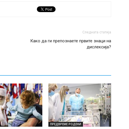
Следната статија
Како да ги препознаете првите знаци на
дислексија?
ПРЕДВРЕМЕ РОДЕНИ