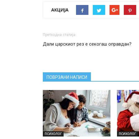
АКЦИЈА
Претходна статија
Дали царскиот рез е секогаш оправдан?
ПОВРЗАНИ НАПИСИ
ПСИХОЛОГ
ПСИХОЛОГ