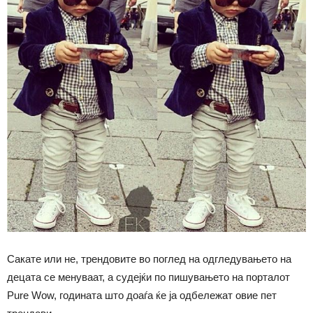
Сакате или не, трендовите во поглед на одгледувањето на
децата се менуваат, а судејќи по пишувањето на порталот
Pure Wow, годината што доаѓа ќе ја одбележат овие пет