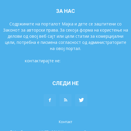
ЗА НАС
Содржините на порталот Мајка и дете се заштитени со
Законот за авторски права. За секоја форма на користење на
делови од овој веб сајт или цели статии за комерцијални
цели, потребна е писмена согласност од администраторите
на овој портал.
контактирајте не:
majkaidete@gmail.com
СЛЕДИ НЕ
Контакт