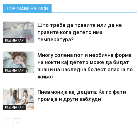
ПОВРЗАНИ НАПИСИ
Што треба да правите или да не
правите кога детето има
температура?
ПЕДИЈАТАР
Многу солена пот и необична форма
на нокти кај детето може да бидат
знаци на наследна болест опасна по
ПЕДИЈАТАР
живот
Пневмонија кај децата: Ќе го фати
промаја и други заблуди
ПЕДИЈАТАР