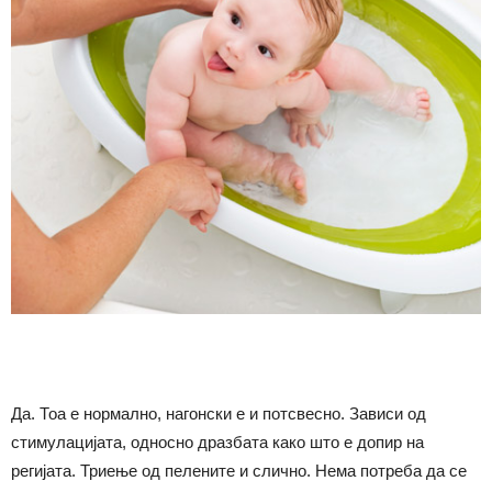
Да. Тоа е нормално, нагонски е и потсвесно. Зависи од
стимулацијата, односно дразбата како што е допир на
регијата. Триење од пелените и слично. Нема потреба да се