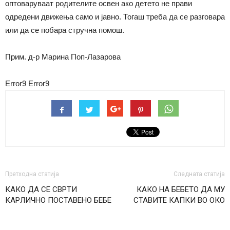
оптоваруваат родителите освен ако детето не прави
одредени движења само и јавно. Тогаш треба да се разговара
или да се побара стручна помош.
Прим. д-р Марина Поп-Лазарова
Error9
Error9
Претходна статија
Следната статија
КАКО ДА СЕ СВРТИ
КАКО НА БЕБЕТО ДА МУ
КАРЛИЧНО ПОСТАВЕНО БЕБЕ
СТАВИТЕ КАПКИ ВО ОКО