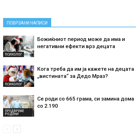
ПОВРЗАНИ НАПИСИ
Божиќниот период може да има и
негативни ефекти врз децата
ПСИХОЛОГ
Кога треба да им ја кажете на децата
„вистината“ за Дедо Мраз?
ПСИХОЛОГ
Се роди со 665 грама, си замина дома
со 2.190
ПРЕДВРЕМЕ
РОДЕНИ