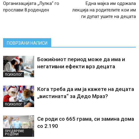
Организацијата „Лулка“ го
Една мајка им одржала
прослави 8.роденден
лекција на родителите кои им
ги дупат ушите на децата
ПОВРЗАНИ НАПИСИ
Божиќниот период може да има и
негативни ефекти врз децата
ПСИХОЛОГ
Кога треба да им ја кажете на децата
„вистината“ за Дедо Мраз?
ПСИХОЛОГ
Се роди со 665 грама, си замина дома
со 2.190
ПРЕДВРЕМЕ
РОДЕНИ