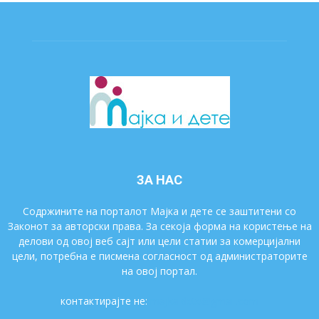
ЗА НАС
Содржините на порталот Мајка и дете се заштитени со
Законот за авторски права. За секоја форма на користење на
делови од овој веб сајт или цели статии за комерцијални
цели, потребна е писмена согласност од администраторите
на овој портал.
контактирајте не:
majkaidete@gmail.com