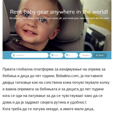
Првата глобална платформа за изнајмување на опрема за
бебиња и деца до пет години, Bebalino.com, ја поставиле
двајца татковци кои на сопствена кожа почувствувале колку
е важна опремата за бебињата и за децата до пет години
кога се оди на патување за да се чувствуваат како да се
дома и да ја задржат својата рутина и удобност.
Кога треба да се патува некаде, а имате мали деца,