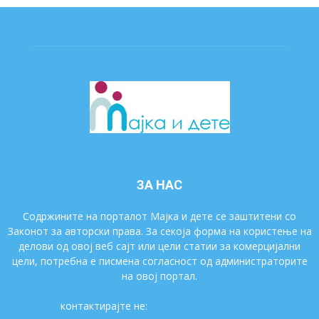
ЗА НАС
Содржините на порталот Мајка и дете се заштитени со
Законот за авторски права. За секоја форма на користење на
делови од овој веб сајт или цели статии за комерцијални
цели, потребна е писмена согласност од администраторите
на овој портал.
контактирајте не:
majkaidete@gmail.com