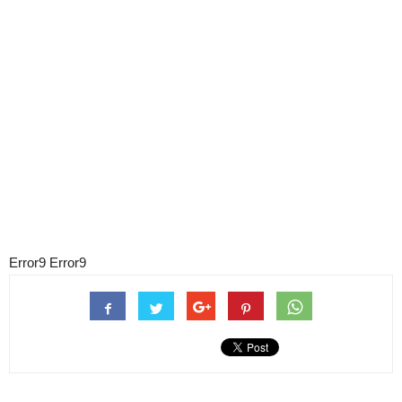
Error9
Error9