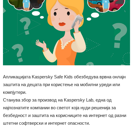
Aпликацијата Kaspersky Safe Kids обезбедува врвна онлајн
заштита на децата при користење на мобилни уреди или
компјутери.
Станува збор за производ на Kaspersky Lab, една од
најпознатите компании во светот која нуди решенија за
безбедност и заштита на корисниците на интернет од разни
штетни софтверски и интернет опасности.