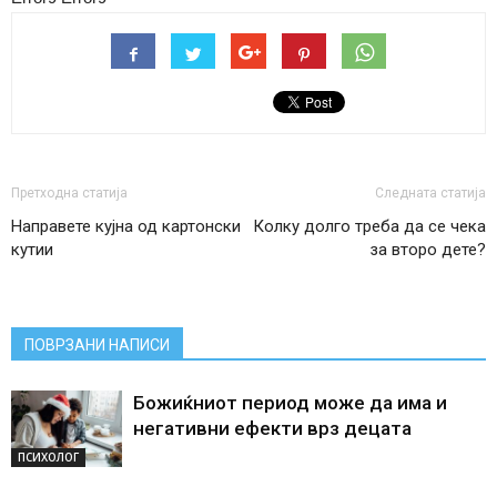
Претходна статија
Следната статија
Направете кујна од картонски
Колку долго треба да се чека
кутии
за второ дете?
ПОВРЗАНИ НАПИСИ
Божиќниот период може да има и
негативни ефекти врз децата
ПСИХОЛОГ