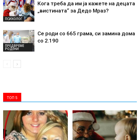
Кога треба да им ја кажете на децата
„вистината“ за Дедо Мраз?
ПСИХОЛОГ
Се роди со 665 грама, си замина дома
со 2.190
ПРЕДВРЕМЕ
РОДЕНИ
ТОП 5