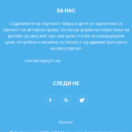
ЗА НАС
Содржините на порталот Мајка и дете се заштитени со
Законот за авторски права. За секоја форма на користење на
делови од овој веб сајт или цели статии за комерцијални
цели, потребна е писмена согласност од администраторите
на овој портал.
контактирајте не:
majkaidete@gmail.com
СЛЕДИ НЕ
Контакт