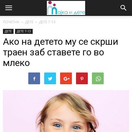
ПОЧЕТНА
ДЕТЕ
ДЕTE 7-13
ДЕТЕ
ДЕTE 7-13
Ако на детето му се скрши
траен заб ставете го во
млеко