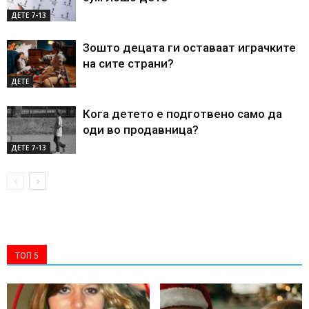
ДЕTE 7-13
Зошто децата ги оставаат играчките
на сите страни?
ДЕТЕ
Кога детето е подготвено само да
оди во продавница?
ДЕTE 7-13
ТОП 5