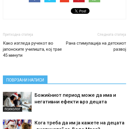
Претходна статија
Следната статија
Како изгледа ручекот во
Рана стимулација на детскиот
јапонските училишта, кој трае
развој
45 минути
ПОВРЗАНИ НАПИСИ
Божиќниот период може да има и
негативни ефекти врз децата
ПСИХОЛОГ
Кога треба да им ја кажете на децата