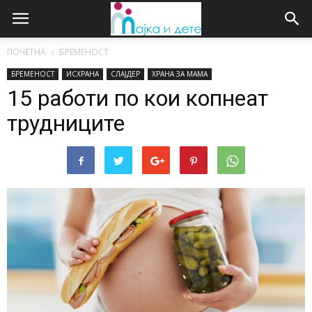
ПОЧЕТНА
БРЕМЕНОСТ
БРЕМЕНОСТ
ИСХРАНА
СЛАЈДЕР
ХРАНА ЗА МАМА
15 работи по кои копнеат
трудниците