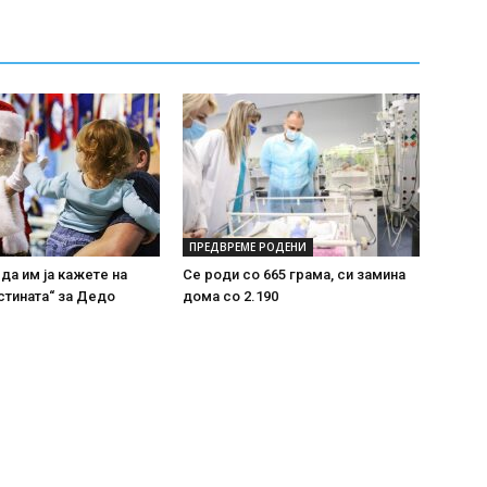
ПРЕДВРЕМЕ РОДЕНИ
 да им ја кажете на
Се роди со 665 грама, си замина
стината“ за Дедо
дома со 2.190