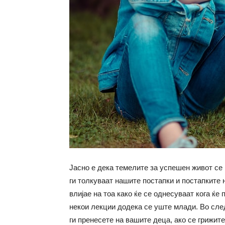
Јасно е дека темелите за успешен живот се 
ги толкуваат нашите постапки и постапките 
влијае на тоа
како
ќе се однесуваат кога ќе 
некои лекции додека се уште млади. Во сле
ги пренесете на вашите деца, ако се грижите