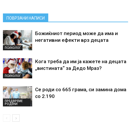
ПОВРЗАНИ НАПИСИ
Божиќниот период може да има и
негативни ефекти врз децата
ПСИХОЛОГ
Кога треба да им ја кажете на децата
„вистината“ за Дедо Мраз?
ПСИХОЛОГ
Се роди со 665 грама, си замина дома
со 2.190
ПРЕДВРЕМЕ
РОДЕНИ