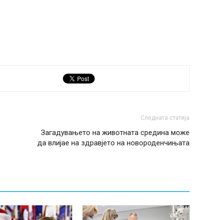
Следната статија
Загадувањето на животната средина може
да влијае на здравјето на новороденчињата