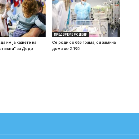
ПРЕДВРЕМЕ РОДЕНИ
 да им ја кажете на
Се роди со 665 грама, си замина
стината“ за Дедо
дома со 2.190