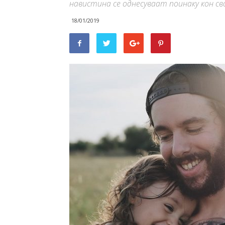
навистина се однесуваат поинаку кон с
18/01/2019