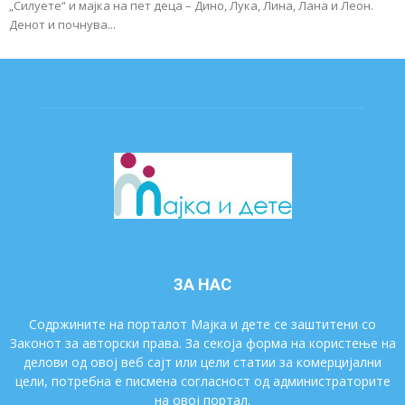
„Силуете“ и мајка на пет деца – Дино, Лука, Лина, Лана и Леон.
Денот и почнува...
ЗА НАС
Содржините на порталот Мајка и дете се заштитени со
Законот за авторски права. За секоја форма на користење на
делови од овој веб сајт или цели статии за комерцијални
цели, потребна е писмена согласност од администраторите
на овој портал.