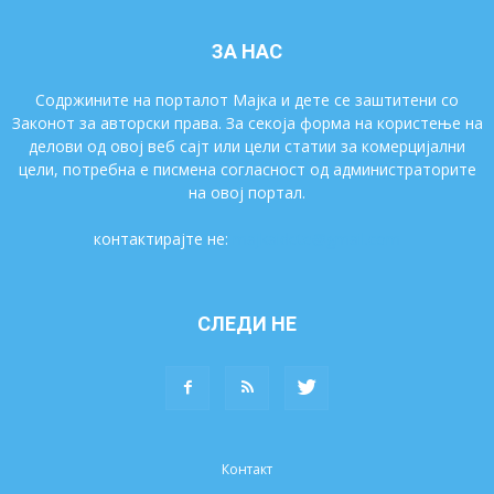
ЗА НАС
Содржините на порталот Мајка и дете се заштитени со
Законот за авторски права. За секоја форма на користење на
делови од овој веб сајт или цели статии за комерцијални
цели, потребна е писмена согласност од администраторите
на овој портал.
контактирајте не:
majkaidete@gmail.com
СЛЕДИ НЕ
Контакт