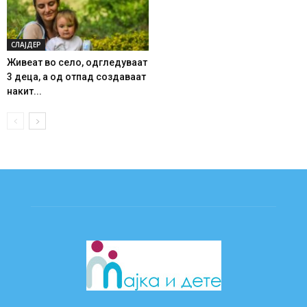
СЛАЈДЕР
Живеат во село, одгледуваат
3 деца, а од отпад создаваат
накит...