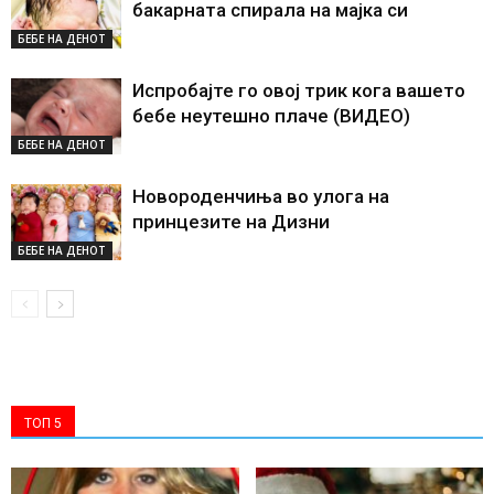
бакарната спирала на мајка си
БЕБЕ НА ДЕНОТ
Испробајте го овој трик кога вашето
бебе неутешно плаче (ВИДЕО)
БЕБЕ НА ДЕНОТ
Новороденчиња во улога на
принцезите на Дизни
БЕБЕ НА ДЕНОТ
ТОП 5