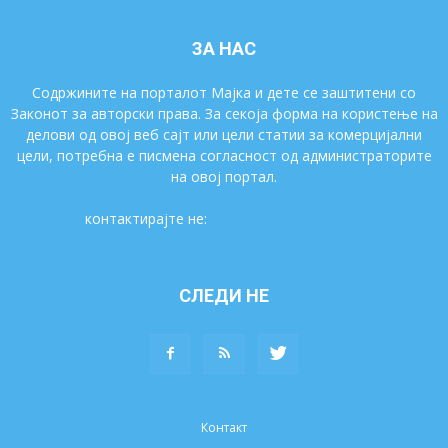
ЗА НАС
Содржините на порталот Мајка и дете се заштитени со
Законот за авторски права. За секоја форма на користење на
делови од овој веб сајт или цели статии за комерцијални
цели, потребна е писмена согласност од администраторите
на овој портал.
контактирајте не:
majkaidete@gmail.com
СЛЕДИ НЕ
Контакт