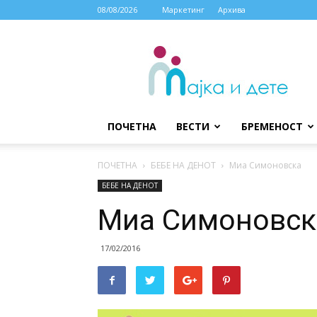
08/08/2026
Маркетинг
Архива
МАЈКА
И
ДЕТЕ
ПОЧЕТНА
ВЕСТИ
БРЕМЕНОСТ
ПОЧЕТНА
БЕБЕ НА ДЕНОТ
Миа Симоновска
БЕБЕ НА ДЕНОТ
Миа Симоновск
17/02/2016