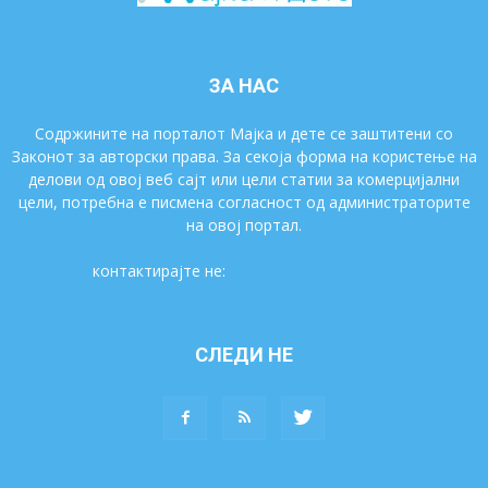
ЗА НАС
Содржините на порталот Мајка и дете се заштитени со
Законот за авторски права. За секоја форма на користење на
делови од овој веб сајт или цели статии за комерцијални
цели, потребна е писмена согласност од администраторите
на овој портал.
контактирајте не:
majkaidete@gmail.com
СЛЕДИ НЕ