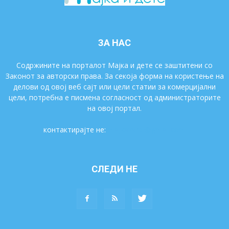
ЗА НАС
Содржините на порталот Мајка и дете се заштитени со
Законот за авторски права. За секоја форма на користење на
делови од овој веб сајт или цели статии за комерцијални
цели, потребна е писмена согласност од администраторите
на овој портал.
контактирајте не:
majkaidete@gmail.com
СЛЕДИ НЕ