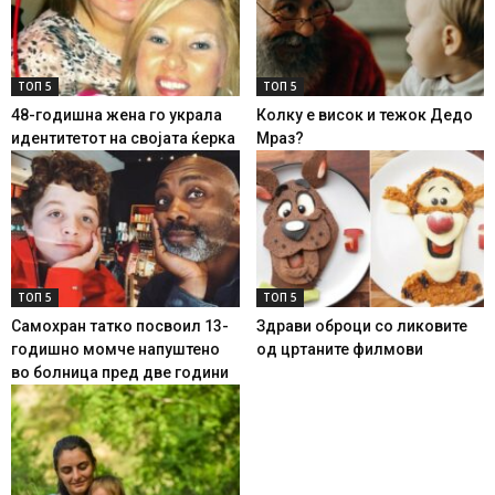
ТОП 5
ТОП 5
48-годишна жена го украла
Колку е висок и тежок Дедо
идентитетот на својата ќерка
Мраз?
ТОП 5
ТОП 5
Самохран татко посвоил 13-
Здрави оброци со ликовите
годишно момче напуштено
од цртаните филмови
во болница пред две години