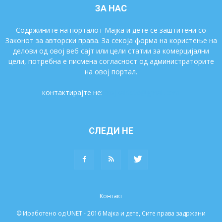
ЗА НАС
Содржините на порталот Мајка и дете се заштитени со
Законот за авторски права. За секоја форма на користење на
делови од овој веб сајт или цели статии за комерцијални
цели, потребна е писмена согласност од администраторите
на овој портал.
контактирајте не:
majkaidete@gmail.com
СЛЕДИ НЕ
Контакт
© Иработено од UNET - 2016 Мајка и дете, Сите права задржани