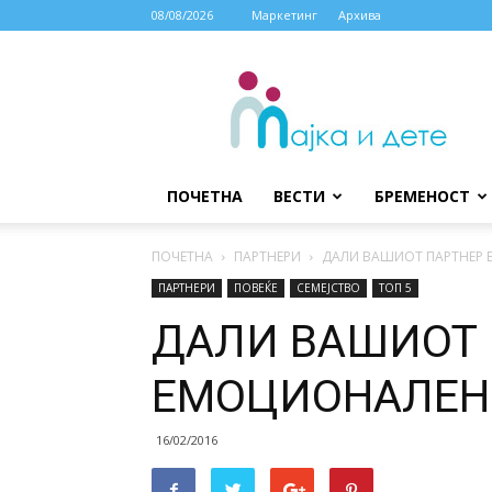
08/08/2026
Маркетинг
Архива
МАЈКА
И
ДЕТЕ
ПОЧЕТНА
ВЕСТИ
БРЕМЕНОСТ
ПОЧЕТНА
ПАРТНЕРИ
ДАЛИ ВАШИОТ ПАРТНЕР 
ПАРТНЕРИ
ПОВЕЌЕ
СЕМЕЈСТВО
ТОП 5
ДАЛИ ВАШИОТ 
ЕМОЦИОНАЛЕН
16/02/2016