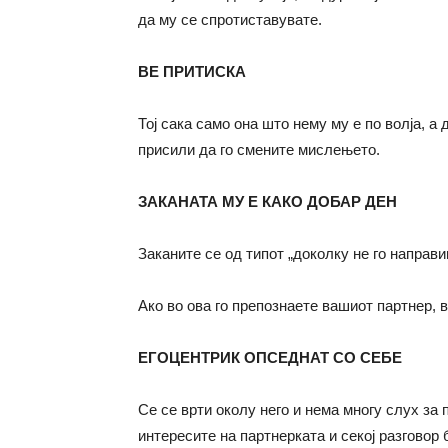
да му се спротиставувате.
ВЕ ПРИТИСКА
Тој сака само она што нему му е по волја, а 
присили да го смените мислењето.
ЗАКАНАТА МУ Е КАКО ДОБАР ДЕН
Заканите се од типот „доколку не го направи
Ако во ова го препознаете вашиот партнер, в
ЕГОЦЕНТРИК ОПСЕДНАТ СО СЕБЕ
Се се врти околу него и нема многу слух за
интересите на партнерката и секој разговор 