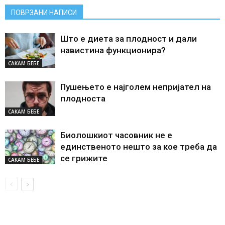
ПОВРЗАНИ НАПИСИ
Што е диета за плодност и дали
навистина функционира?
САКАМ БЕБЕ
Пушењето е најголем непријател на
плодноста
САКАМ БЕБЕ
Биолошкиот часовник не е
единственото нешто за кое треба да
се грижите
САКАМ БЕБЕ