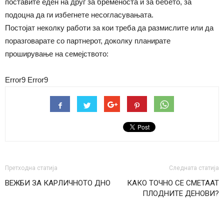
поставите еден на друг за бременоста и за бебето, за
подоцна да ги избегнете несогласувањата.
Постојат неколку работи за кои треба да размислите или да
поразговарате со партнерот, доколку планирате
проширување на семејството:
Error9
Error9
Претходна статија
Следната статија
ВЕЖБИ ЗА КАРЛИЧНОТО ДНО
КАКО ТОЧНО СЕ СМЕТААТ
ПЛОДНИТЕ ДЕНОВИ?