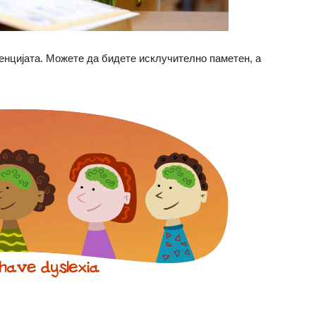
генцијата. Можете да бидете исклучително паметен, а
.