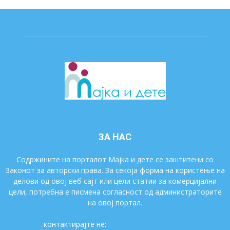
ЗА НАС
Содржините на порталот Мајка и дете се заштитени со
Законот за авторски права. За секоја форма на користење на
делови од овој веб сајт или цели статии за комерцијални
цели, потребна е писмена согласност од администраторите
на овој портал.
контактирајте не:
majkaidete@gmail.com