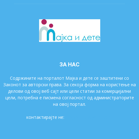
ЗА НАС
Содржините на порталот Мајка и дете се заштитени со
Законот за авторски права. За секоја форма на користење на
делови од овој веб сајт или цели статии за комерцијални
цели, потребна е писмена согласност од администраторите
на овој портал.
контактирајте не:
majkaidete@gmail.com