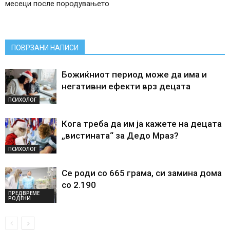
месеци после породувањето
ПОВРЗАНИ НАПИСИ
Божиќниот период може да има и
негативни ефекти врз децата
ПСИХОЛОГ
Кога треба да им ја кажете на децата
„вистината“ за Дедо Мраз?
ПСИХОЛОГ
Се роди со 665 грама, си замина дома
со 2.190
ПРЕДВРЕМЕ
РОДЕНИ